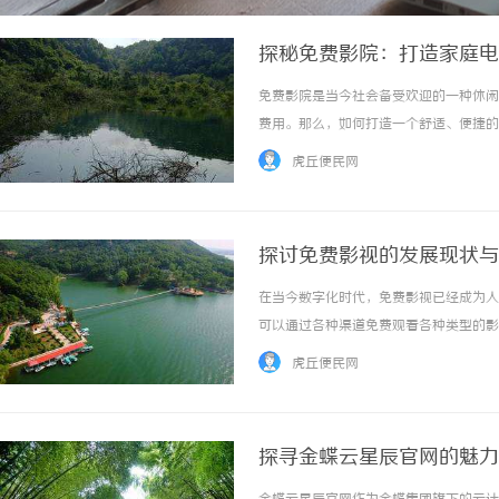
探秘免费影院：打造家庭电
免费影院是当今社会备受欢迎的一种休闲
费用。那么，如何打造一个舒适、便捷的
吧。首先，选择一个合适的影院场所非常
虎丘便民网
的数量和喜好来确定影院的大小。确保影院的布
探讨免费影视的发展现状与
在当今数字化时代，免费影视已经成为人
可以通过各种渠道免费观看各种类型的影
一方面受益于互联网技术的进步，使得电
虎丘便民网
网站通过广告收入、会员付费等模式实现盈利，
探寻金蝶云星辰官网的魅力