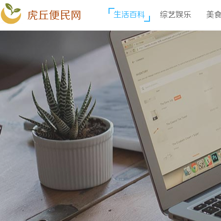
虎丘便民网
生活百科
综艺娱乐
美