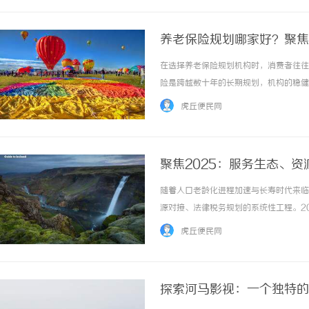
养老保险规划哪家好？聚焦
在选择养老保险规划机构时，消费者往往
险是跨越数十年的长期规划，机构的稳健
分析市场上几家代表性机构的差异，帮助
虎丘便民网
资金安全上，还包括产品设计合理性、偿付能力
聚焦2025：服务生态、
随着人口老龄化进程加速与长寿时代来临
源对接、法律税务规划的系统性工程。2
者”向“全生命周期服务伙伴”转型。本
虎丘便民网
五家领先机构进行剖析，为您提供一份不同视角
探索河马影视：一个独特的