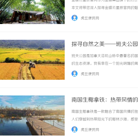
金蝶云星辰官网作为金蝶集团旗下的云计
本文将带您深入探寻金蝶云星辰官网的魅
体验让用户能够轻松快速地找到所需信息
虎丘便民网
网都能满足用户的需求。其次，金蝶云星辰官网
探寻自然之美——班夫公园
班夫公园是加拿大洛矶山脉中最著名的国
武汉配眼镜 上海配眼镜
武汉配眼镜 上海配眼镜
的生态资源。我有幸在一个阳光明媚的周
的街道上，感受着宁静与悠闲的氛围。小
虎丘便民网
我品尝了当地特色的美食，购买了一些纪念品，
南国生椰拿铁：热带风情的
南国生椰拿铁是一款融合了南国风情的独
人们穿越到热带阳光下的椰林沙滩，感受
神怡的热带风情体验。南国生椰拿铁的制
虎丘便民网
浓的咖啡混合，搭配适量的牛奶和细腻的咖啡泡