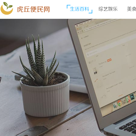
虎丘便民网
生活百科
综艺娱乐
美