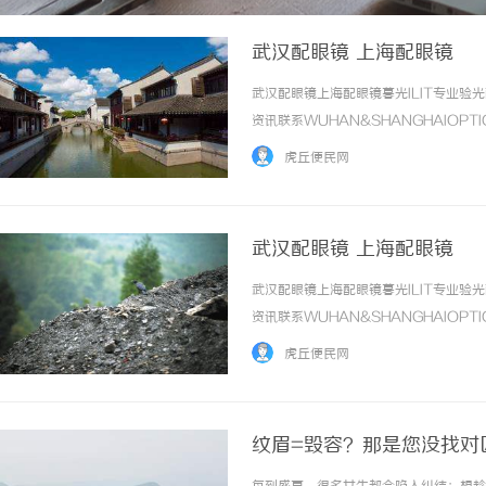
武汉配眼镜 上海配眼镜
武汉配眼镜上海配眼镜暮光ILIT专业
资讯联系WUHAN&SHANGHAIOPT
品牌，现于武汉与上海设有4家门店。以
虎丘便民网
惠，兼顾高专业度与高性价比... ...……
武汉配眼镜 上海配眼镜
武汉配眼镜上海配眼镜暮光ILIT专业
资讯联系WUHAN&SHANGHAIOPT
品牌，现于武汉与上海设有4家门店。以
虎丘便民网
惠，兼顾高专业度与高性价比... ...……
纹眉=毁容？那是您没找对
复各种疑难杂眉