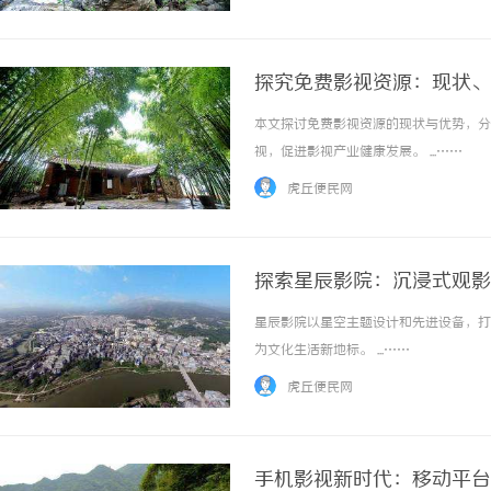
探究免费影视资源：现状、
本文探讨免费影视资源的现状与优势，分
视，促进影视产业健康发展。 ...……
虎丘便民网
探索星辰影院：沉浸式观影
星辰影院以星空主题设计和先进设备，打
为文化生活新地标。 ...……
虎丘便民网
手机影视新时代：移动平台