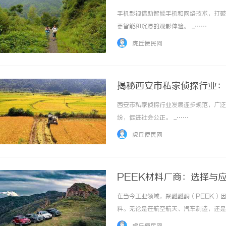
手机影视借助智能手机和网络技术，打破
更智能和沉浸的观影体验。 ...……
虎丘便民网
揭秘西安市私家侦探行业：
西安市私家侦探行业发展逐步规范，广泛
纷，促进社会公正。 ...……
虎丘便民网
PEEK材料厂商：选择与
在当今工业领域，聚醚醚酮（PEEK）
料。无论是在航空航天、汽车制造，还是
PEEK材料厂商众多，如何选择优质的