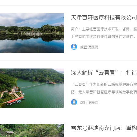
天津百轩医疗科技有限公司
简介：主要经营医疗技术开发、咨询、服
上经营范围涉及行业许可的凭许可证件，
用户至上，用心服务于客户，坚持用自己
虎丘便民网
念，坚持“客户第一”的原则为广大客户提供优
深入解析“云看看”：打造
“云看看”作为创新的云端视觉解决方案
防、无人零售和智慧医疗等领域数字化转型。
虎丘便民网
雪龙号落地南充门店：重构