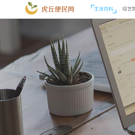
虎丘便民网
生活百科
综艺