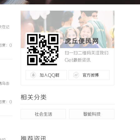
夫在记
虎丘便民网
回复：0
扫一扫二维码关注我们
Get最新资讯
加入QQ群
官方微博
遇鸟击
相关分类
回复：0
社会生活
智能科技
推荐资讯