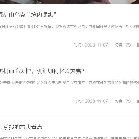
骚乱由乌克兰境内操纵”
报道据俄罗斯卫星社10月30日报道，俄罗斯达吉斯坦自治共和国领导人谢尔盖·梅利科
时间：2023-11-07
|
阅读：79
|
飞机面临失控，机组如何化险为夷？
处置鸟击特情的视频引发关注今年8月26日长安航空一客机在起飞离地的关键阶段遭
时间：2023-11-07
|
阅读：79
|
三季报的六大看点