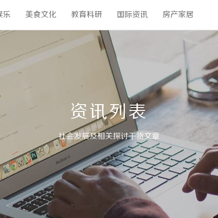
娱乐
美食文化
教育科研
国际资讯
房产家居
资讯列表
社会发展及相关探讨干货文章