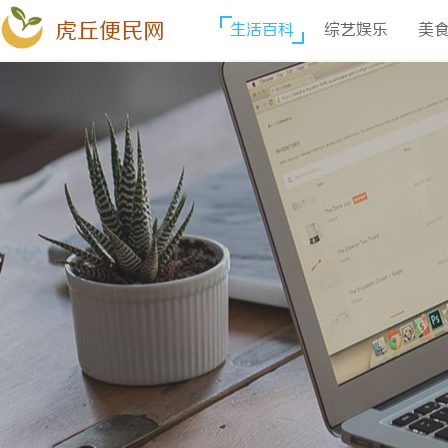
虎丘便民网
生活百科
综艺娱乐
美