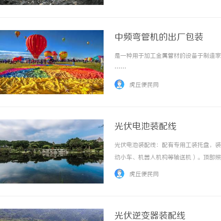
9月28日至9月30日，长沙文和友... ...…
中频弯管机的出厂包装
是一种用于加工金属管材的设备于制造家具
……
虎丘便民网
光伏电池装配线
光伏电池装配线：配有专用工装托盘，装
动小车、机器人机构等输送机）。顶部照
装配线：可根据客户需求定制。欢迎来电
虎丘便民网
服务，可根据客户要求进行定制。我们专门提供
光伏逆变器装配线