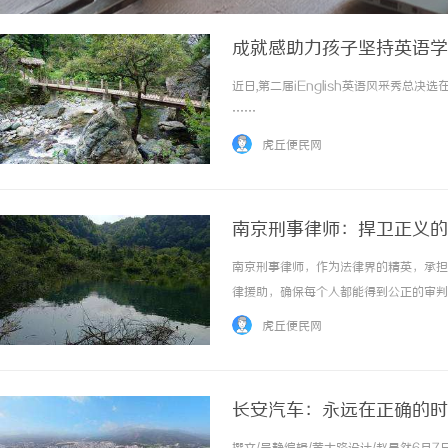
成就感助力孩子坚持英语学习 
近日,第二届iEnglish英语风采秀总决
……
虎丘便民网
南京刑事律师：捍卫正义的
南京刑事律师，作为法律界的精英，承担
律援助，确保每个人都能得到公正的审判
们熟悉刑法相关条款，了解司法程序，能
虎丘便民网
断证据的有效性，合理提出辩护意见，确保被告
长安汽车：永远在正确的时