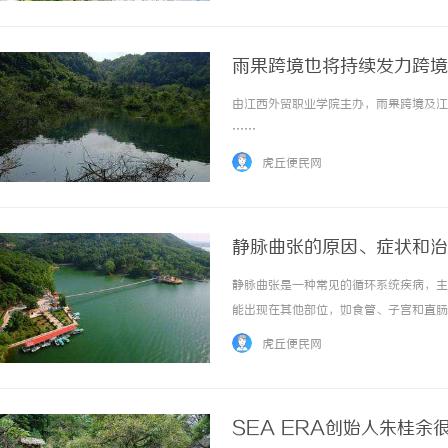
雨果跨境也将持续发力跨境
由江西外贸职业学院主办，雨果跨境及江西
……
虎丘便民网
静脉曲张的原因、症状和治
静脉曲张是一种常见的循环系统疾病，主
能出现在其他部位，如食管、子宫和直肠
这可能是由于长时间站立或久坐不动、肌
虎丘便民网
脉曲张血管的肿胀、疼痛、瘙痒、腿部疲劳和水
SEA ERA创始人朱桂