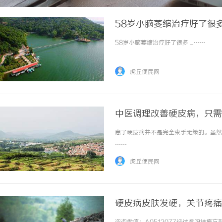
58岁小脑萎缩治疗好了很
58岁小脑萎缩治疗好了很多 ...……
虎丘便民网
中医调理改善硬皮病，只需
患了硬皮病并不是完全束手无策的。虽然硬
……
虎丘便民网
硬皮病皮肤发硬，关节疼痛