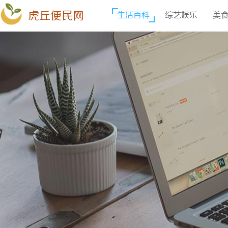
虎丘便民网
生活百科
综艺娱乐
美