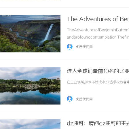
The Adventures of Ben
TheAdventuresofBenjaminButton"is
andprofoundcontemplation.Thefilm
虎丘便民网
进入全球销量前10名的比
在工业领域,如果不计成本,只追求极致奢华
虎丘便民网
dz油封：请问dz油封的