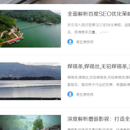
全面解析百度SEO优化策
本文深入探讨百度SEO的优化策略，涵
名，获得更多流量。 ...……
虎丘便民网
焊锡条,焊锡丝,无铅焊锡条
芯焊丝、锡锌丝，环保焊锡
焊锡条,焊锡丝,无铅焊锡条,无铅焊锡球,
套服务，推动电子行业的发展，希望能得到
虎丘便民网
深度解析蘑菇影视：打造全