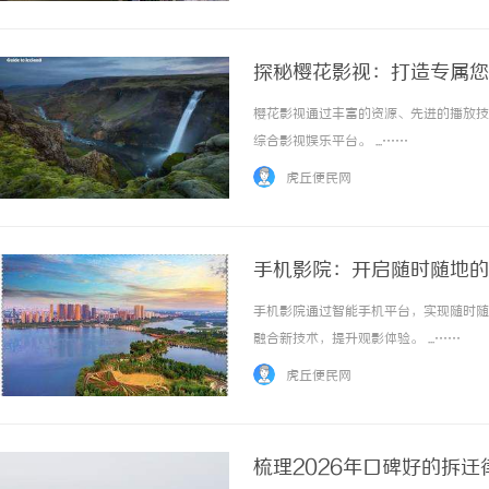
探秘樱花影视：打造专属您
樱花影视通过丰富的资源、先进的播放技
综合影视娱乐平台。 ...……
虎丘便民网
手机影院：开启随时随地的
手机影院通过智能手机平台，实现随时随
融合新技术，提升观影体验。 ...……
虎丘便民网
梳理2026年口碑好的拆