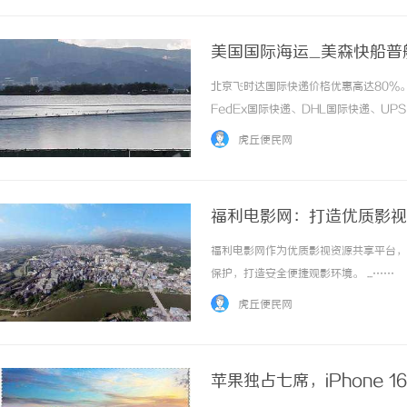
美国国际海运_美森快船普
北京飞时达国际快递价格优惠高达80%
FedEx国际快递、DHL国际快递、U
务。美国是中国跨境电商、外贸企业的核
虎丘便民网
在时效、成本、稳定性等方面差异显著，很多客户
福利电影网：打造优质影视
福利电影网作为优质影视资源共享平台，
保护，打造安全便捷观影环境。 ...……
虎丘便民网
苹果独占七席，iPhone 