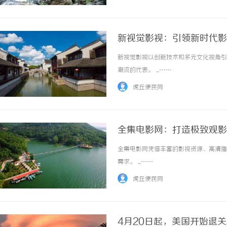
新视觉影视：引领新时代影
新视觉影视以创新技术和多元文化视角引
潮流的代表。 ...……
虎丘便民网
全集电影网：打造极致观影
全集电影网凭借丰富的影视资源、高清播
需求。 ...……
虎丘便民网
4月20日起，美国开始退关