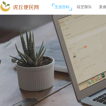
虎丘便民网
生活百科
综艺娱乐
美