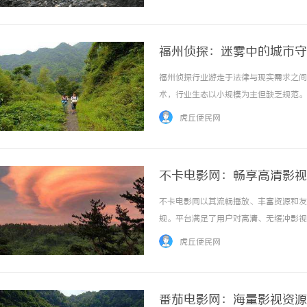
福州侦探：迷雾中的城市守
福州侦探行业游走于法律与现实需求之间
术，行业生态以小规模为主但缺乏规范。随
……
虎丘便民网
不卡电影网：畅享高清影视
不卡电影网以其流畅播放、丰富资源和友
规。平台满足了用户对高清、无缓冲影视娱
虎丘便民网
番茄电影网：海量影视资源