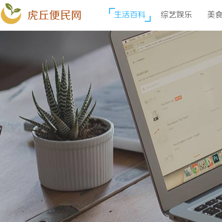
虎丘便民网
生活百科
综艺娱乐
美