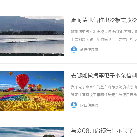
施耐德电气推出冷板式液冷
施耐德电气推出冷板式液冷CDU系统，
丰富制冷实践，施耐德电气正式推出的冷板式液
（LiquidtoAir）等多种热交换
虎丘便民网
压力控制、流体处理、热交换与隔离五大... 
去哪能做汽车电子水泵检测
汽车电子水泵作为整车冷却系统的核心动
稳定性直接决定车辆行驶安全与使用寿命
能、控温精准、噪音低等优势，但长期处
虎丘便民网
等故障，因此科学规范的检测成为规避安全隐患
与众08开启预售！不装了